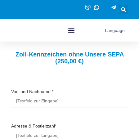
Language
Unsere Leistungen
Unsere Preise in Überblick
Zoll-Kennzeichen ohne Unsere SEPA
(250,00 €)
Vor- und Nachname *
Adresse & Postleitzahl*