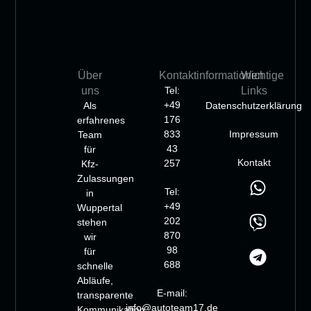
Über
Kontaktinformationen
Wichtige
uns
Tel:
Links
+49
Als
Datenschutzerklärung
176
erfahrenes
833
Impressum
Team
43
für
Kontakt
257
Kfz-
Zulassungen
Tel:
in
+49
Wuppertal
202
stehen
870
wir
98
für
688
schnelle
Abläufe,
E-mail:
transparente
info@autoteam17.de
Kommunikation